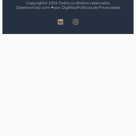
Copyright© 2024 Todos os direitos reservados
Desenvolvido com ♥ por DigiRios
Políticas de Privacidade