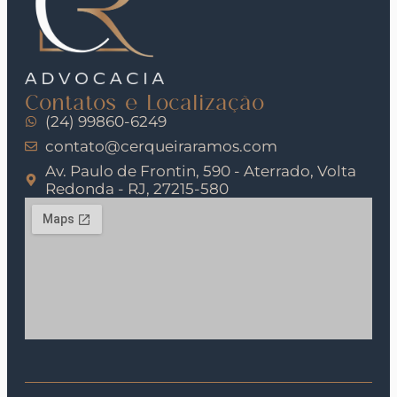
Contatos e Localização
(24) 99860-6249
contato@cerqueiraramos.com
Av. Paulo de Frontin, 590 - Aterrado, Volta
Redonda - RJ, 27215-580