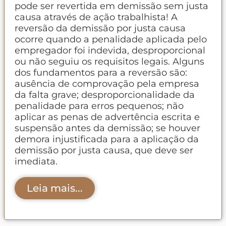
pode ser revertida em demissão sem justa
causa através de ação trabalhista! A
reversão da demissão por justa causa
ocorre quando a penalidade aplicada pelo
empregador foi indevida, desproporcional
ou não seguiu os requisitos legais. Alguns
dos fundamentos para a reversão são:
ausência de comprovação pela empresa
da falta grave; desproporcionalidade da
penalidade para erros pequenos; não
aplicar as penas de advertência escrita e
suspensão antes da demissão; se houver
demora injustificada para a aplicação da
demissão por justa causa, que deve ser
imediata.
Leia mais...