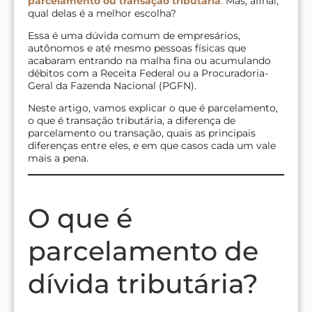
parcelamento ou transação tributária
.
Mas, afinal,
qual delas é a melhor escolha?
Essa é uma dúvida comum de empresários,
autônomos e até mesmo pessoas físicas que
acabaram entrando na malha fina ou acumulando
débitos com a Receita Federal ou a Procuradoria-
Geral da Fazenda Nacional (PGFN).
Neste artigo, vamos explicar o que é parcelamento,
o que é transação tributária, a diferença de
parcelamento ou transação, quais as principais
diferenças entre eles, e em que casos cada um vale
mais a pena.
O que é
parcelamento de
dívida tributária?