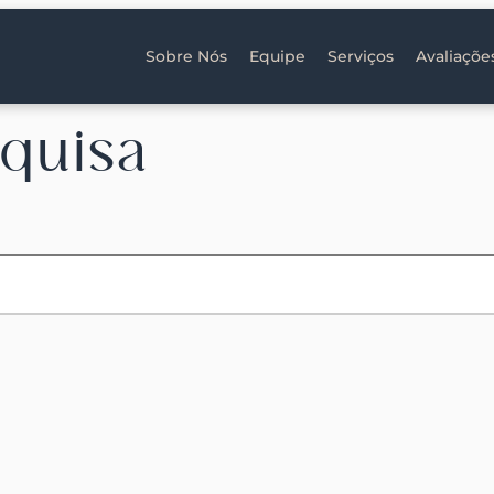
Sobre Nós
Equipe
Serviços
Avaliaçõe
quisa