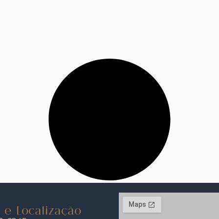
 e Localização